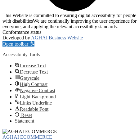
This Website is committed to ensuring digital accessibility for people
with disabilitiesWe are continually improving the user experience for
everyone, and applying the relevant accessibility standards.
Conformance status
Developed by
AGHAI Business Website
Open toolbar
Accessibility Tools
Increase Text
Decrease Text
Grayscale
High Contrast
Negative Contrast
Light Background
Links Underline
Readable Font
Reset
Statement
AGHAI ECOMMERCE