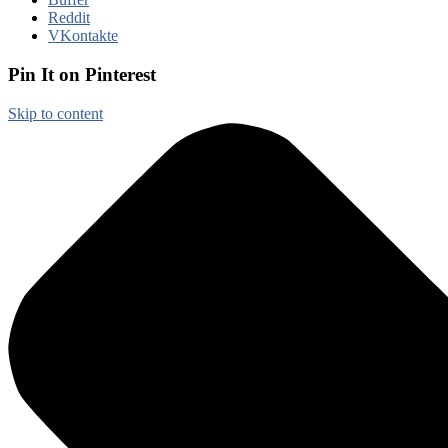
Reddit
VKontakte
Pin It on Pinterest
Skip to content