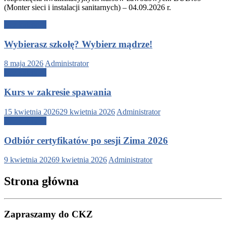
(Monter sieci i instalacji sanitarnych) – 04.09.2026 r.
Bez kategorii
Wybierasz szkołę? Wybierz mądrze!
8 maja 2026
Administrator
Bez kategorii
Kurs w zakresie spawania
15 kwietnia 2026
29 kwietnia 2026
Administrator
Bez kategorii
Odbiór certyfikatów po sesji Zima 2026
9 kwietnia 2026
9 kwietnia 2026
Administrator
Strona główna
Zapraszamy do CKZ