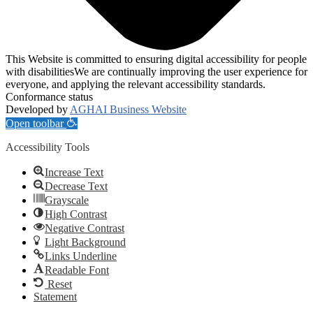
This Website is committed to ensuring digital accessibility for people
with disabilitiesWe are continually improving the user experience for
everyone, and applying the relevant accessibility standards.
Conformance status
Developed by
AGHAI Business Website
Open toolbar
Accessibility Tools
Increase Text
Decrease Text
Grayscale
High Contrast
Negative Contrast
Light Background
Links Underline
Readable Font
Reset
Statement