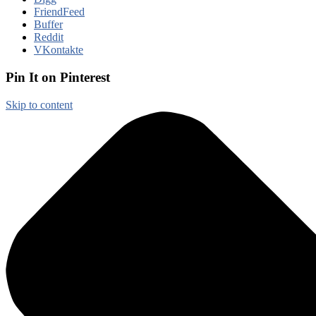
FriendFeed
Buffer
Reddit
VKontakte
Pin It on Pinterest
Skip to content