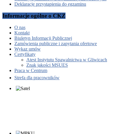
Deklaracje przystąpienia do egzaminu
Informacje ogólne o CKZ
O nas
Kontakt
Biuletyn Informacji Publicznej
Zamówienia publiczne i zapytania ofertowe
Wykaz umów
Certyfikaty
Atest Instytutu Spawalnictwa w Gliwicach
Znak jakości MSUES
Praca w Centrum
Strefa dla pracowników