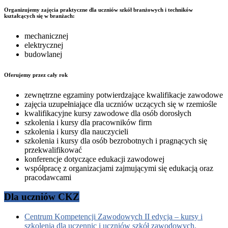
Organizujemy zajęcia praktyczne dla uczniów szkół branżowych i techników
kształcących się w branżach:
mechanicznej
elektrycznej
budowlanej
Oferujemy przez cały rok
zewnętrzne egzaminy potwierdzające kwalifikacje zawodowe
zajęcia uzupełniające dla uczniów uczących się w rzemiośle
kwalifikacyjne kursy zawodowe dla osób dorosłych
szkolenia i kursy dla pracowników firm
szkolenia i kursy dla nauczycieli
szkolenia i kursy dla osób bezrobotnych i pragnących się
przekwalifikować
konferencje dotyczące edukacji zawodowej
współpracę z organizacjami zajmującymi się edukacją oraz
pracodawcami
Dla uczniów CKZ
Centrum Kompetencji Zawodowych II edycja – kursy i
szkolenia dla uczennic i uczniów szkół zawodowych.