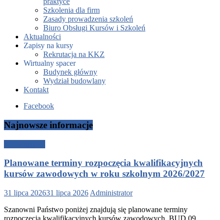
praktyce
Szkolenia dla firm
Zasady prowadzenia szkoleń
Biuro Obsługi Kursów i Szkoleń
Aktualności
Zapisy na kursy
Rekrutacja na KKZ
Wirtualny spacer
Budynek główny
Wydział budowlany
Kontakt
Facebook
Najnowsze informacje
Bez kategorii
Planowane terminy rozpoczęcia kwalifikacyjnych
kursów zawodowych w roku szkolnym 2026/2027
31 lipca 2026
31 lipca 2026
Administrator
Szanowni Państwo poniżej znajdują się planowane terminy
rozpoczęcia kwalifikacyjnych kursów zawodowych. BUD.09