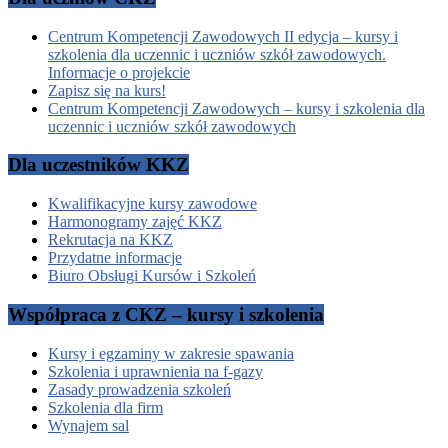
Centrum Kompetencji Zawodowych II edycja – kursy i
szkolenia dla uczennic i uczniów szkół zawodowych.
Informacje o projekcie
Zapisz się na kurs!
Centrum Kompetencji Zawodowych – kursy i szkolenia dla
uczennic i uczniów szkół zawodowych
Dla uczestników KKZ
Kwalifikacyjne kursy zawodowe
Harmonogramy zajęć KKZ
Rekrutacja na KKZ
Przydatne informacje
Biuro Obsługi Kursów i Szkoleń
Współpraca z CKZ – kursy i szkolenia
Kursy i egzaminy w zakresie spawania
Szkolenia i uprawnienia na f-gazy
Zasady prowadzenia szkoleń
Szkolenia dla firm
Wynajem sal