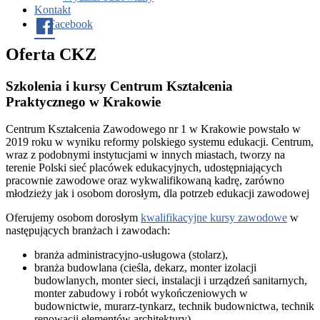
Kontakt
Facebook
Oferta CKZ
Szkolenia i kursy Centrum Kształcenia
Praktycznego w Krakowie
Centrum Kształcenia Zawodowego nr 1 w Krakowie powstało w
2019 roku w wyniku reformy polskiego systemu edukacji. Centrum,
wraz z podobnymi instytucjami w innych miastach, tworzy na
terenie Polski sieć placówek edukacyjnych, udostępniających
pracownie zawodowe oraz wykwalifikowaną kadrę, zarówno
młodzieży jak i osobom dorosłym, dla potrzeb edukacji zawodowej
Oferujemy osobom dorosłym
kwalifikacyjne kursy zawodowe
w
następujących branżach i zawodach:
branża administracyjno-usługowa (stolarz),
branża budowlana (cieśla, dekarz, monter izolacji
budowlanych, monter sieci, instalacji i urządzeń sanitarnych,
monter zabudowy i robót wykończeniowych w
budownictwie, murarz-tynkarz, technik budownictwa, technik
renowacji elementów architektury),