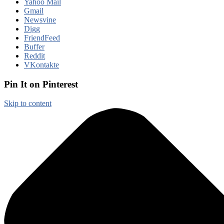
Yahoo Mail
Gmail
Newsvine
Digg
FriendFeed
Buffer
Reddit
VKontakte
Pin It on Pinterest
Skip to content