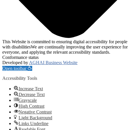
This Website is committed to ensuring digital accessibility for people
with disabilitiesWe are continually improving the user experience for
everyone, and applying the relevant accessibility standards.
Conformance status
Developed by
AGHAI Business Website
Open toolbar
Accessibility Tools
Increase Text
Decrease Text
Grayscale
High Contrast
Negative Contrast
Light Background
Links Underline
Readable Font