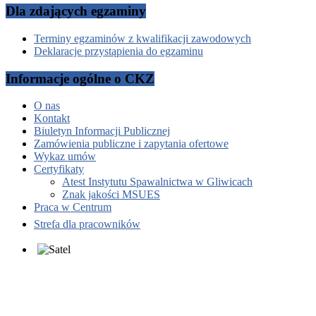
Dla zdających egzaminy
Terminy egzaminów z kwalifikacji zawodowych
Deklaracje przystąpienia do egzaminu
Informacje ogólne o CKZ
O nas
Kontakt
Biuletyn Informacji Publicznej
Zamówienia publiczne i zapytania ofertowe
Wykaz umów
Certyfikaty
Atest Instytutu Spawalnictwa w Gliwicach
Znak jakości MSUES
Praca w Centrum
Strefa dla pracowników